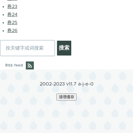
卷23
卷24
卷25
卷26
搜
索
RSS feed
2002-2023 v11.7 a-j-e-0