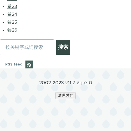
卷23
卷24
卷25
卷26
搜
索
RSS feed
2002-2023 v11.7 a-j-e-0