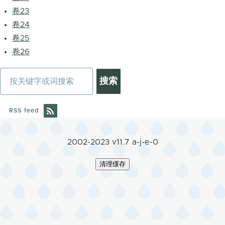
卷23
卷24
卷25
卷26
搜
索
RSS feed
2002-2023 v11.7 a-j-e-0