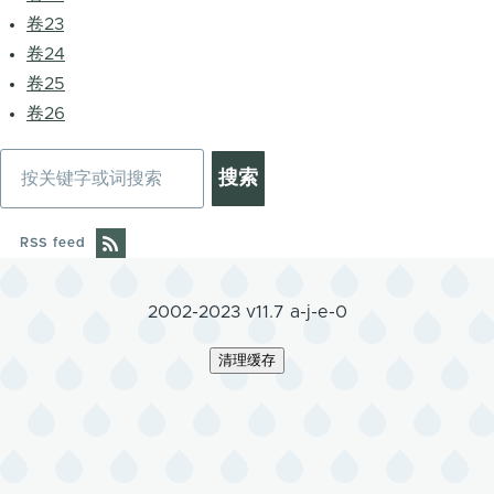
卷23
卷24
卷25
卷26
搜
索
RSS feed
2002-2023 v11.7 a-j-e-0