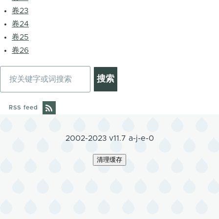
卷23
卷24
卷25
卷26
搜
索
RSS feed
2002-2023 v11.7 a-j-e-0