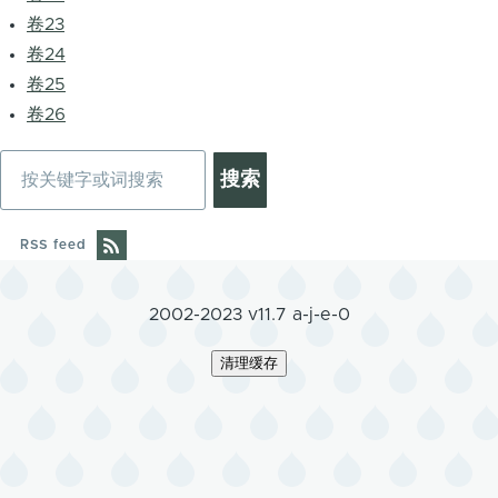
卷23
卷24
卷25
卷26
搜
索
RSS feed
2002-2023 v11.7 a-j-e-0