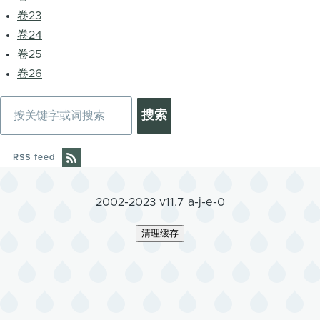
卷23
卷24
卷25
卷26
搜
索
RSS feed
2002-2023 v11.7 a-j-e-0